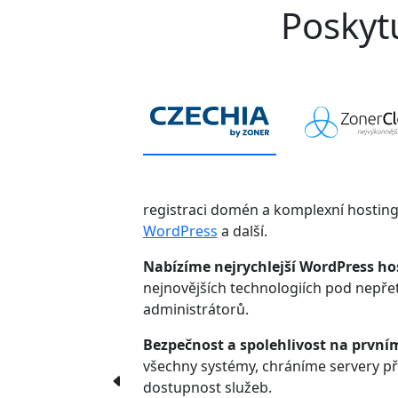
Poskytu
registraci domén a komplexní hostin
WordPress
a další.
Nabízíme nejrychlejší WordPress ho
nejnovějších technologiích pod nepř
administrátorů.
Bezpečnost a spolehlivost na první
všechny systémy, chráníme servery p
dostupnost služeb.