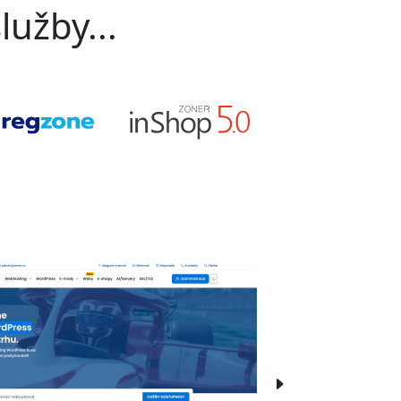
lužby...